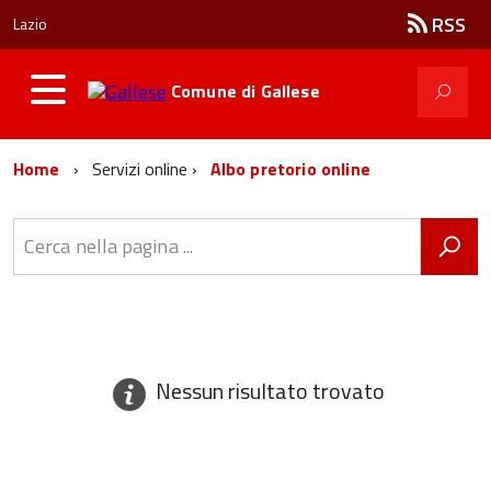
RSS
Lazio
Comune di
Gallese
Home
Servizi online
Albo pretorio online
Nessun risultato trovato