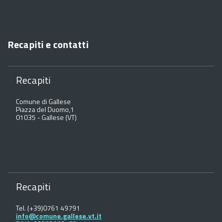
Recapiti e contatti
Recapiti
Comune di Gallese
Piazza del Duomo,1
01035 - Gallese (VT)
Recapiti
Tel. (+39)0761 49791
info@comune.gallese.vt.it