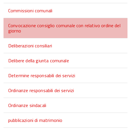
Commissioni comunali
Convocazione consiglio comunale con relativo ordine del
giorno
Deliberazioni consiliari
Delibere della giunta comunale
Determine responsabili dei servizi
Ordinanze responsabili dei servizi
Ordinanze sindacali
pubblicazioni di matrimonio