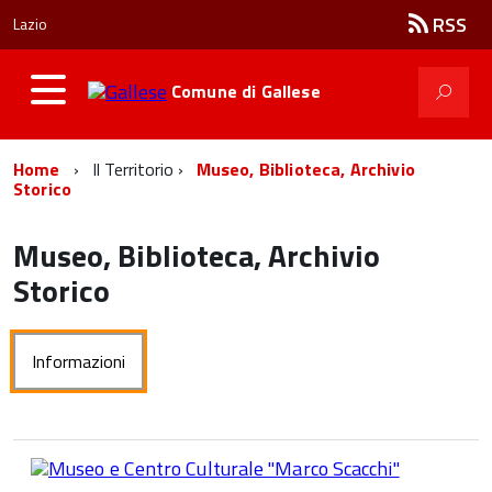
RSS
Lazio
Comune di
Gallese
Home
Il Territorio
Museo, Biblioteca, Archivio
Storico
Museo, Biblioteca, Archivio
Storico
Informazioni