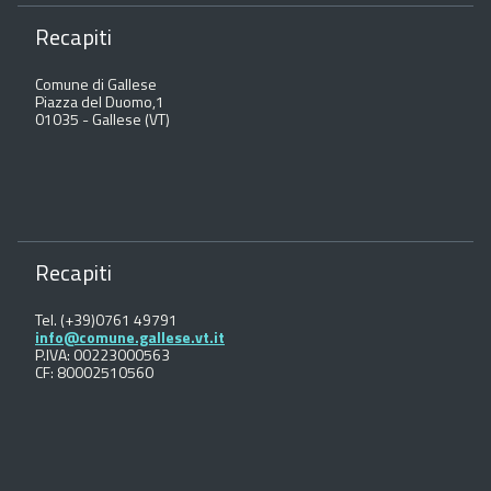
Recapiti
Comune di Gallese
Piazza del Duomo,1
01035 - Gallese (VT)
Recapiti
Tel. (+39)0761 49791
info@comune.gallese.vt.it
P.IVA: 00223000563
CF: 80002510560