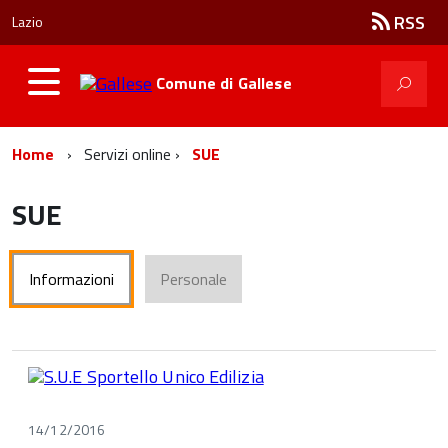
RSS
Lazio
Comune di
Gallese
Home
Servizi online
SUE
SUE
Informazioni
Personale
14/12/2016