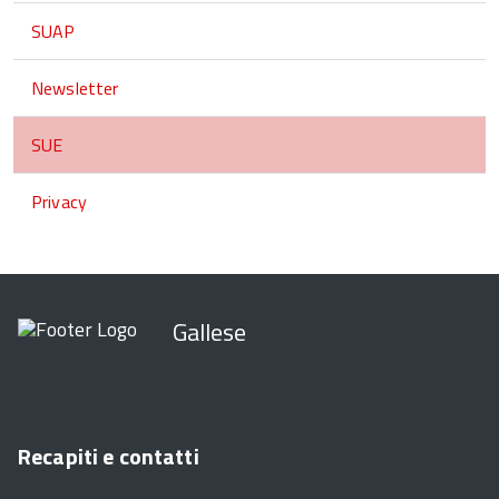
SUAP
Newsletter
SUE
Privacy
Gallese
Recapiti e contatti